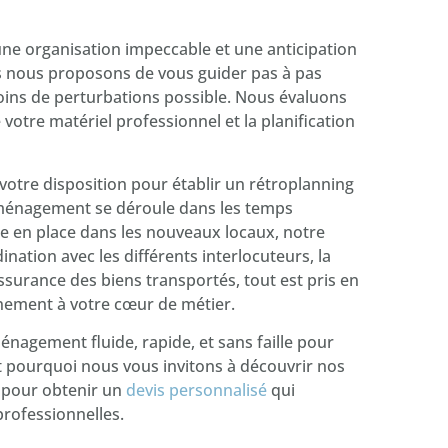
e organisation impeccable et une anticipation
us nous proposons de vous guider pas à pas
oins de perturbations possible. Nous évaluons
votre matériel professionnel et la planification
otre disposition pour établir un rétroplanning
déménagement se déroule dans les temps
se en place dans les nouveaux locaux, notre
ination avec les différents interlocuteurs, la
ssurance des biens transportés, tout est pris en
nement à votre cœur de métier.
agement fluide, rapide, et sans faille pour
st pourquoi nous vous invitons à découvrir nos
 pour obtenir un
devis personnalisé
qui
professionnelles.