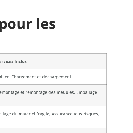
our les
ervices Inclus
bilier, Chargement et déchargement
Démontage et remontage des meubles, Emballage
llage du matériel fragile, Assurance tous risques,