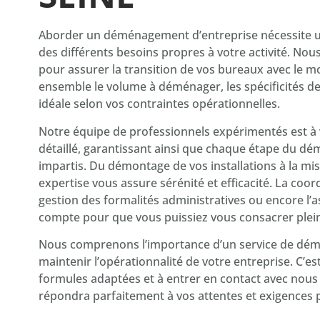
Aborder un déménagement d’entreprise nécessite un
des différents besoins propres à votre activité. No
pour assurer la transition de vos bureaux avec le m
ensemble le volume à déménager, les spécificités de 
idéale selon vos contraintes opérationnelles.
Notre équipe de professionnels expérimentés est à v
détaillé, garantissant ainsi que chaque étape du 
impartis. Du démontage de vos installations à la mi
expertise vous assure sérénité et efficacité. La coord
gestion des formalités administratives ou encore l’a
compte pour que vous puissiez vous consacrer plei
Nous comprenons l’importance d’un service de démén
maintenir l’opérationnalité de votre entreprise. C’e
formules adaptées et à entrer en contact avec nous
répondra parfaitement à vos attentes et exigences 