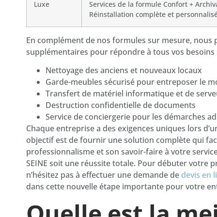
Luxe
Services de la formule Confort + Archi
Réinstallation complète et personnalis
En complément de nos formules sur mesure, nous 
supplémentaires pour répondre à tous vos besoins s
Nettoyage des anciens et nouveaux locaux
Garde-meubles sécurisé pour entreposer le mo
Transfert de matériel informatique et de serve
Destruction confidentielle de documents
Service de conciergerie pour les démarches ad
Chaque entreprise a des exigences uniques lors d’
objectif est de fournir une solution complète qui faci
professionnalisme et son savoir-faire à votre ser
SEINE soit une réussite totale. Pour débuter votre pr
n’hésitez pas à effectuer une demande de
devis en l
dans cette nouvelle étape importante pour votre ent
Quelle est la me