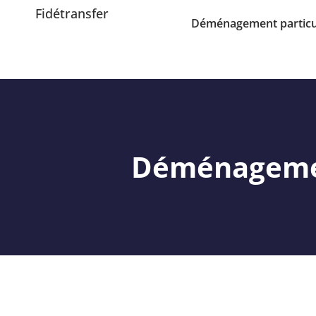
Fidétransfer
Déménagement particu
Déménagemen