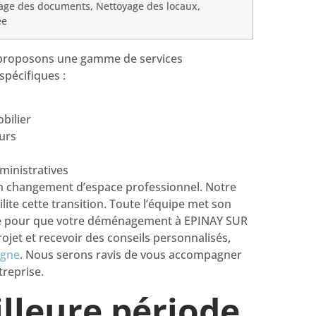
vage des documents, Nettoyage des locaux,
ée
proposons une gamme de services
pécifiques :
bilier
urs
ministratives
un changement d’espace professionnel. Notre
lite cette transition. Toute l’équipe met son
vice pour que votre déménagement à EPINAY SUR
ojet et recevoir des conseils personnalisés,
igne
. Nous serons ravis de vous accompagner
reprise.
illeure période