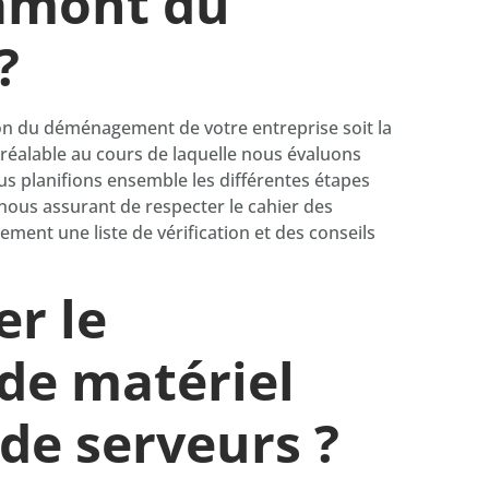
 amont du
?
n du déménagement de votre entreprise soit la
préalable au cours de laquelle nous évaluons
ous planifions ensemble les différentes étapes
ous assurant de respecter le cahier des
ment une liste de vérification et des conseils
r le
e matériel
de serveurs ?