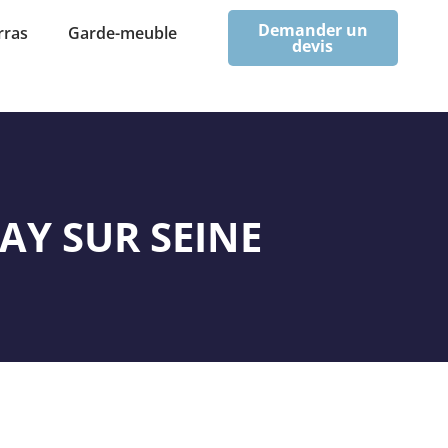
Demander un
rras
Garde-meuble
devis
AY SUR SEINE