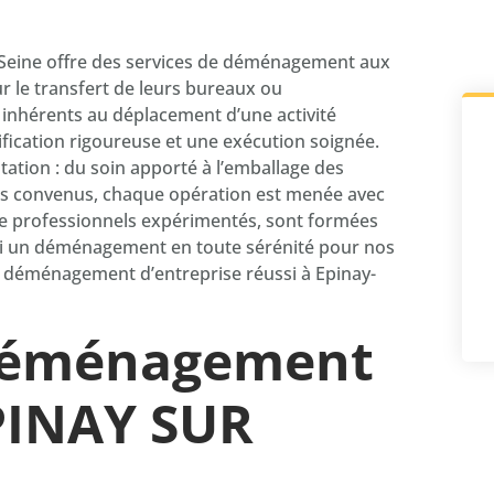
r-Seine offre des services de déménagement aux
our le transfert de leurs bureaux ou
inhérents au déplacement d’une activité
ification rigoureuse et une exécution soignée.
utation : du soin apporté à l’emballage des
ais convenus, chaque opération est menée avec
de professionnels expérimentés, sont formées
nsi un déménagement en toute sérénité pour nos
un déménagement d’entreprise réussi à Epinay-
 déménagement
EPINAY SUR