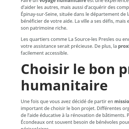
Faire un
voyage humanitaire
est une expérience
d’aider les autres, mais aussi d’acquérir des co
Épinay-sur-Seine, située dans le département de l
bénéficier de votre aide. La ville a ses défis, mais 
son patrimoine riche.
Les quartiers comme La Source-les Presles ou enc
votre assistance serait précieuse. De plus, la
prox
facilement accessible.
Choisir le bon p
humanitaire
Une fois que vous avez décidé de partir en
missi
important de choisir le bon projet. Différentes or
de l’aide éducative à la rénovation de bâtiments. 
Écondeaux ont souvent besoin de bénévoles pou