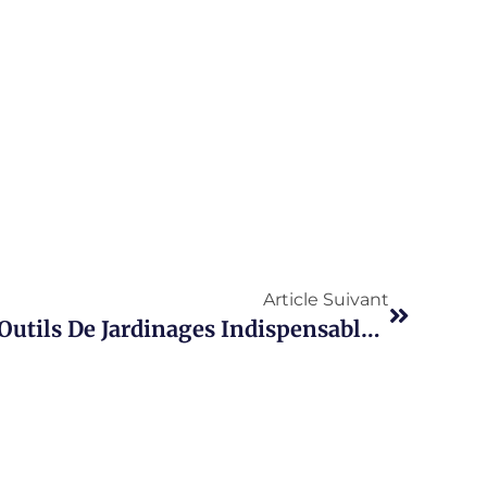
Article Suivant
Jardinage Réussi : Les Outils De Jardinages Indispensables Pour Tous Niveaux