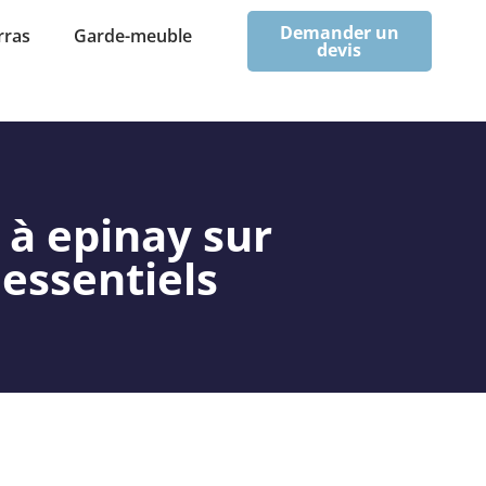
Demander un
rras
Garde-meuble
devis
 à epinay sur
 essentiels