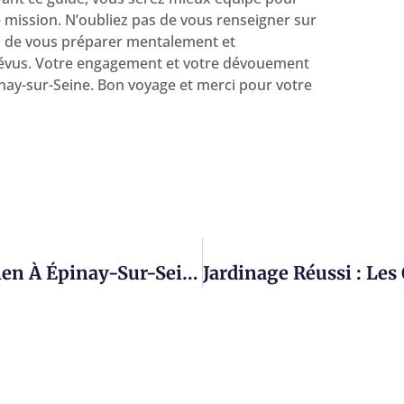
e mission. N’oubliez pas de vous renseigner sur
 de vous préparer mentalement et
prévus. Votre engagement et votre dévouement
pinay-sur-Seine. Bon voyage et merci pour votre
Augmentez L’attractivité De Votre Bien À Épinay-Sur-Seine : Astuces Pour Rénover Efficacement La Salle De Bain Avant Le Déménagement