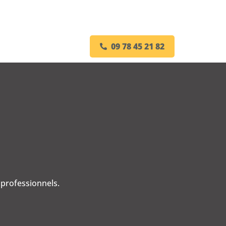
09 78 45 21 82
 professionnels.