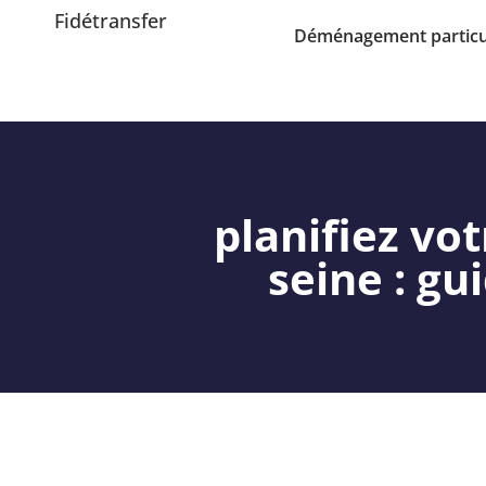
Fidétransfer
Déménagement particu
planifiez vo
seine : gu