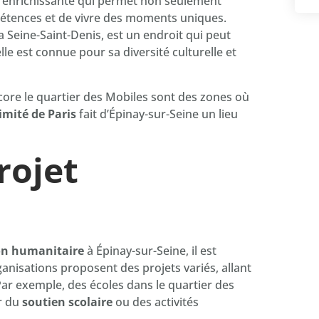
 enrichissante qui permet non seulement
mpétences et de vivre des moments uniques.
a Seine-Saint-Denis, est un endroit qui peut
elle est connue pour sa diversité culturelle et
ore le quartier des Mobiles sont des zones où
imité de Paris
fait d’Épinay-sur-Seine un lieu
rojet
on humanitaire
à Épinay-sur-Seine, il est
ganisations proposent des projets variés, allant
Par exemple, des écoles dans le quartier des
r du
soutien scolaire
ou des activités