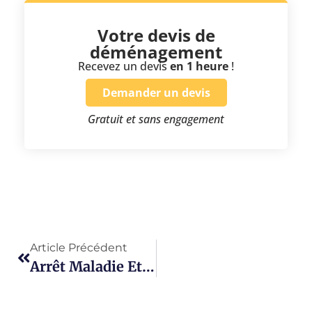
Votre devis de
déménagement
Recevez un devis
en 1 heure
!
Demander un devis
Gratuit et sans engagement
Article Précédent
Arrêt Maladie Et Déménagement À Épinay-Sur-Seine : Mode D’emploi Pour Un Changement De Département Sans Stress